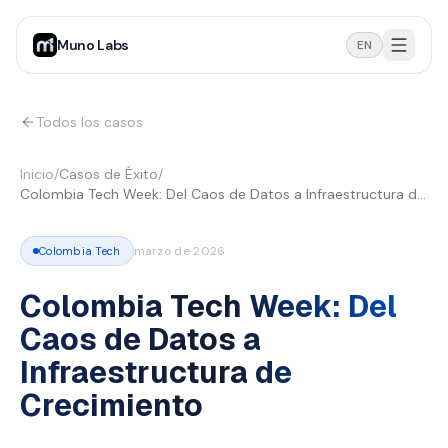
Muno Labs
EN
Todos los casos
Inicio
/
Casos de Éxito
/
Colombia Tech Week: Del Caos de Datos a Infraestructura de
Crecimiento
marzo de 2026
Colombia Tech
Colombia Tech Week: Del
Caos de Datos a
Infraestructura de
Crecimiento